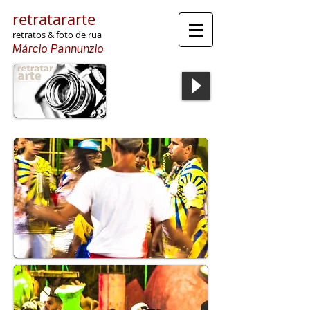
retratararte
retratos & foto de rua
Márcio Pannunzio